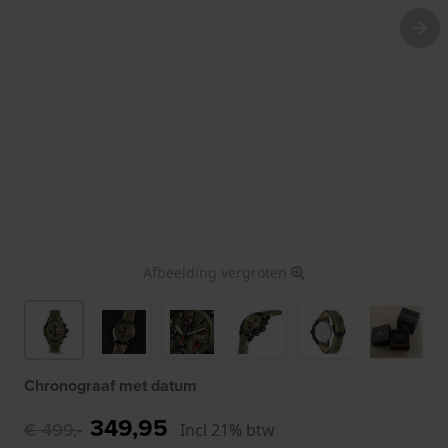
Afbeelding vergroten
Chronograaf met datum
349,95
€ 499,-
Incl 21% btw