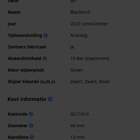
Serie
Air
Naam
Blackbird
Jaar
2022 Lente/Zomer
Tijdsaanduiding
Analoog
Zwitsers fabricaat
Ja
Waterdichtheid
10 Bar (zwemmen)
Kleur wijzerplaat
Groen
Wijzer kleuren (u,m,s)
Zwart, Zwart, Rood
Kast informatie
Kastcode
GC21014
Diameter
44 mm
Kastdikte
13 mm