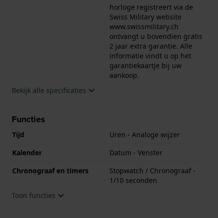
horloge registreert via de
Swiss Military website
www.swissmilitary.ch
ontvangt u bovendien gratis
2 jaar extra garantie. Alle
informatie vindt u op het
garantiekaartje bij uw
aankoop.
Bekijk alle specificaties
Functies
Tijd
Uren - Analoge wijzer
Kalender
Datum - Venster
Chronograaf en timers
Stopwatch / Chronograaf -
1/10 seconden
Toon functies