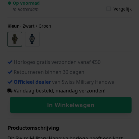
● Op voorraad
Vergelijk
in Rotterdam
Kleur
-
Zwart / Groen
Horloges gratis verzonden vanaf €50
Retourneren binnen 30 dagen
Officieel dealer
van Swiss Military Hanowa
Vandaag besteld, maandag verzonden!
In Winkelwagen
Productomschrijving
Dit Swiss Military Hanowa horloge heeft een kast