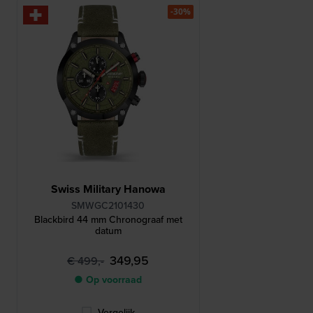
-30%
Swiss Military Hanowa
SMWGC2101430
Blackbird 44 mm Chronograaf met
datum
349,95
€ 499,-
● Op voorraad
Vergelijk