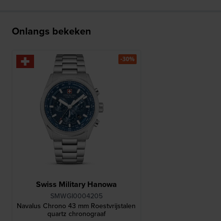
Onlangs bekeken
-30%
Swiss Military Hanowa
SMWGI0004205
Navalus Chrono 43 mm Roestvrijstalen
quartz chronograaf