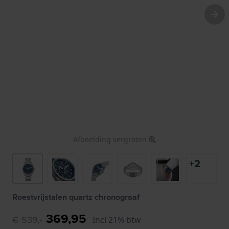
Afbeelding vergroten
+2
Roestvrijstalen quartz chronograaf
369,95
€ 539,-
Incl 21% btw