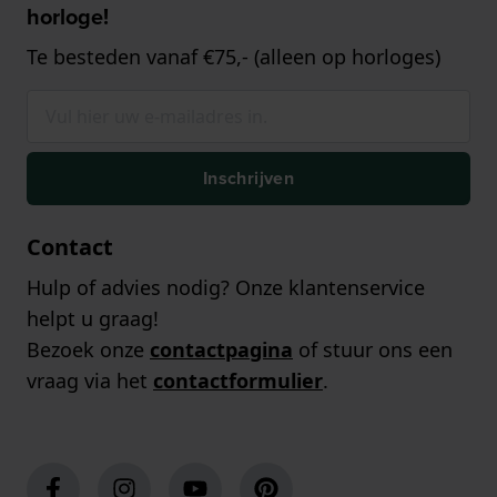
horloge!
Te besteden vanaf €75,- (alleen op horloges)
Inschrijven
Contact
Hulp of advies nodig? Onze klantenservice
helpt u graag!
Bezoek onze
contactpagina
of stuur ons een
vraag via het
contactformulier
.