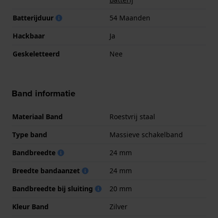
Batterijduur
54 Maanden
Hackbaar
Ja
Geskeletteerd
Nee
Band informatie
Materiaal Band
Roestvrij staal
Type band
Massieve schakelband
Bandbreedte
24 mm
Breedte bandaanzet
24 mm
Bandbreedte bij sluiting
20 mm
Kleur Band
Zilver