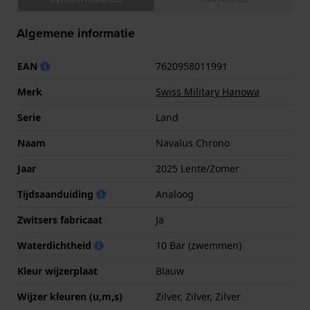
Algemene informatie
EAN
7620958011991
Merk
Swiss Military Hanowa
Serie
Land
Naam
Navalus Chrono
Jaar
2025 Lente/Zomer
Tijdsaanduiding
Analoog
Zwitsers fabricaat
Ja
Waterdichtheid
10 Bar (zwemmen)
Kleur wijzerplaat
Blauw
Wijzer kleuren (u,m,s)
Zilver, Zilver, Zilver