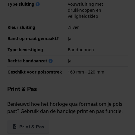
Type sluiting
Vouwsluiting met
drukknoppen en
veiligheidsklep
Kleur sluiting
Zilver
Band op maat gemaakt?
Ja
Type bevestiging
Bandpennen
Rechte bandaanzet
Ja
Geschikt voor polsomtrek
160 mm - 220 mm
Print & Pas
Benieuwd hoe het horloge qua formaat om je pols
past? Gebruik dan de handige print en pas functie!
Print & Pas