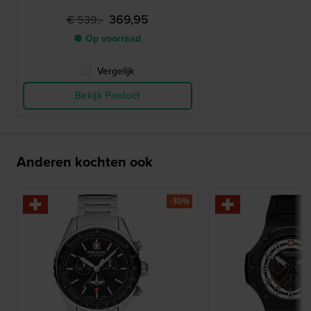
369,95
€ 539,-
● Op voorraad
Vergelijk
Bekijk Product
Anderen kochten ook
-30%