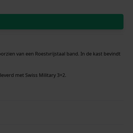
rzien van een Roestvrijstaal band. In de kast bevindt
everd met Swiss Military 3+2.