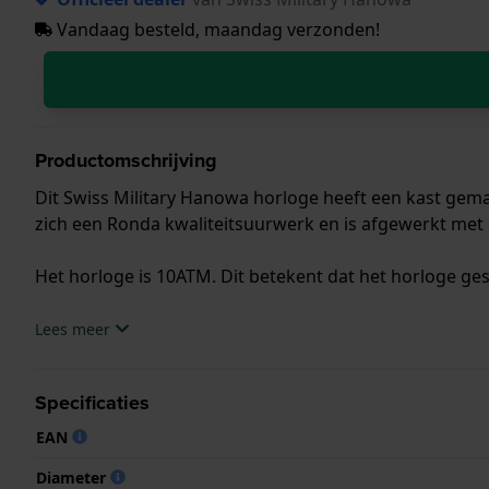
Vandaag besteld, maandag verzonden!
Productomschrijving
Dit Swiss Military Hanowa horloge heeft een kast gemaa
zich een Ronda kwaliteitsuurwerk en is afgewerkt met S
Het horloge is 10ATM. Dit betekent dat het horloge ge
.
Lees meer
Specificaties
EAN
Diameter