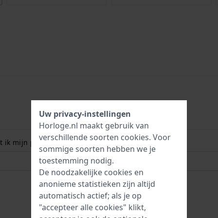
Uw privacy-instellingen
Horloge.nl maakt gebruik van
verschillende soorten
cookies
. Voor
 ik mijn polsmaat? Lees meer:
sommige soorten hebben we je
toestemming nodig.
De noodzakelijke cookies en
anonieme statistieken zijn altijd
automatisch actief; als je op
"accepteer alle cookies" klikt,