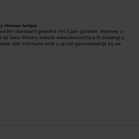
ary Hanowa horlges
worden standaard geleverd met 3 jaar garantie. Wanneer u
a de Swiss Military website
www.swissmilitary.ch
ontvangt u
antie. Alle informatie vindt u op het garantiekaartje bij uw