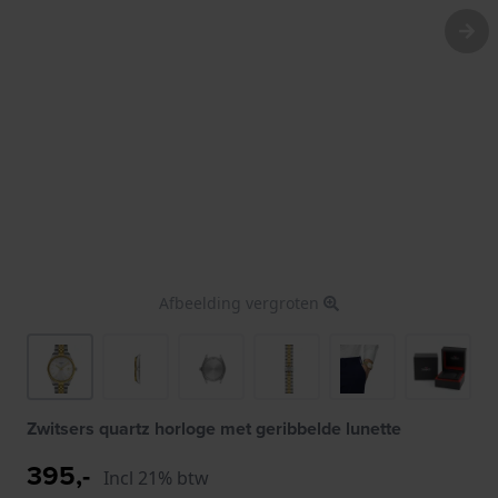
Afbeelding vergroten
Zwitsers quartz horloge met geribbelde lunette
395,-
Incl 21% btw