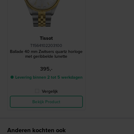
Tissot
T1564102203100
Ballade 40 mm Zwitsers quartz horloge
met geribbelde lunette
395,-
● Levering binnen 2 tot 5 werkdagen
Vergelijk
Bekijk Product
Anderen kochten ook