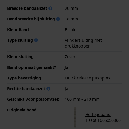
Breedte bandaanzet
20 mm
Bandbreedte bij sluiting
18 mm
Kleur Band
Bicolor
Type sluiting
Vlindersluiting met
drukknoppen
Kleur sluiting
Zilver
Band op maat gemaakt?
Ja
Type bevestiging
Quick release pushpins
Rechte bandaanzet
Ja
Geschikt voor polsomtrek
160 mm - 210 mm
Originele band
Horlogeband
Tissot T605050366