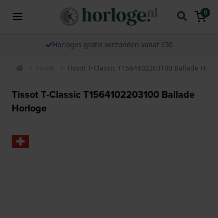
0
Horloges gratis verzonden vanaf €50
Tissot
Tissot T-Classic T1564102203100 Ballade Horl
Tissot T-Classic T1564102203100 Ballade
Horloge