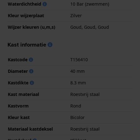
Waterdichtheid
10 Bar (zwemmen)
Kleur wijzerplaat
Zilver
Wijzer kleuren (u,m,s)
Goud, Goud, Goud
Kast informatie
Kastcode
T156410
Diameter
40 mm
Kastdikte
8.3 mm
Kast materiaal
Roestvrij staal
Kastvorm
Rond
Kleur kast
Bicolor
Materiaal kastdeksel
Roestvrij staal