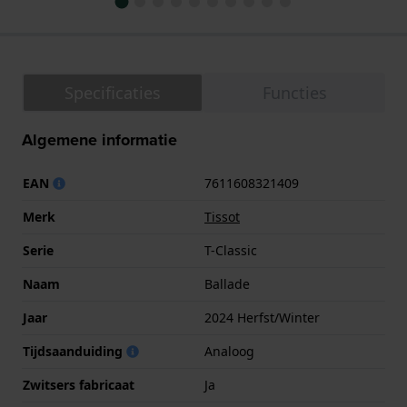
Specificaties
Functies
Algemene informatie
EAN
7611608321409
Merk
Tissot
Serie
T-Classic
Naam
Ballade
Jaar
2024 Herfst/Winter
Tijdsaanduiding
Analoog
Zwitsers fabricaat
Ja