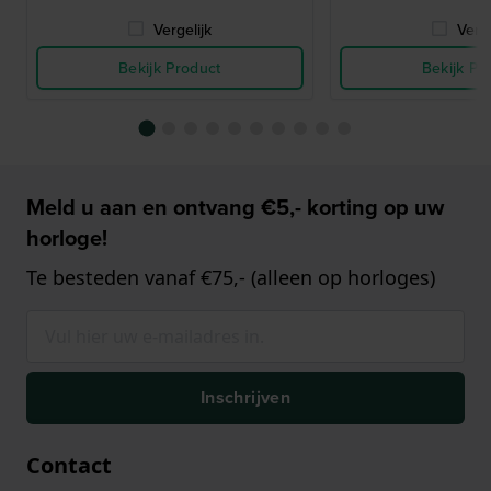
Vergelijk
Verge
Bekijk Product
Bekijk Pr
Meld u aan en ontvang €5,- korting op uw
horloge!
Te besteden vanaf €75,- (alleen op horloges)
Inschrijven
Contact