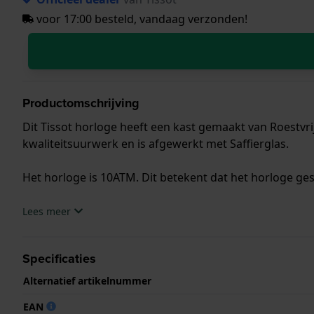
voor 17:00 besteld, vandaag verzonden!
Productomschrijving
Dit Tissot horloge heeft een kast gemaakt van Roestvri
kwaliteitsuurwerk en is afgewerkt met Saffierglas.
Het horloge is 10ATM. Dit betekent dat het horloge ge
.
Lees meer
Specificaties
Alternatief artikelnummer
EAN