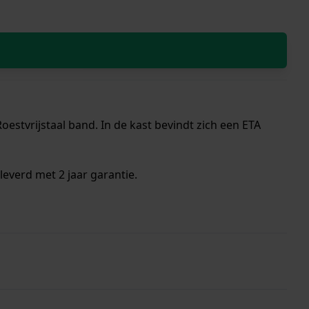
estvrijstaal band. In de kast bevindt zich een ETA
everd met 2 jaar garantie.