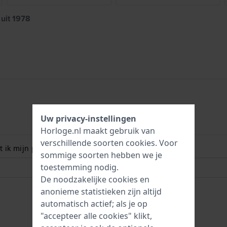
uit 1978
Uw privacy-instellingen
Horloge.nl maakt gebruik van
verschillende soorten
cookies
. Voor
 ik mijn polsmaat? Lees meer:
sommige soorten hebben we je
toestemming nodig.
De noodzakelijke cookies en
anonieme statistieken zijn altijd
automatisch actief; als je op
"accepteer alle cookies" klikt,