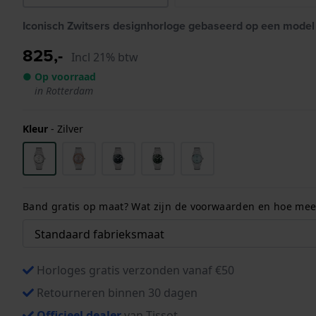
Iconisch Zwitsers designhorloge gebaseerd op een model 
825,-
Incl 21% btw
● Op voorraad
in Rotterdam
Kleur
-
Zilver
Band gratis op maat? Wat zijn de voorwaarden en hoe meet
Horloges gratis verzonden vanaf €50
Retourneren binnen 30 dagen
Officieel dealer
van Tissot