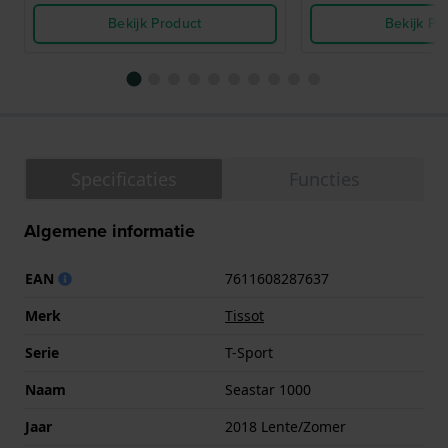
Bekijk Product
Bekijk Pr
Specificaties
Functies
Algemene informatie
EAN
7611608287637
Merk
Tissot
Serie
T-Sport
Naam
Seastar 1000
Jaar
2018 Lente/Zomer