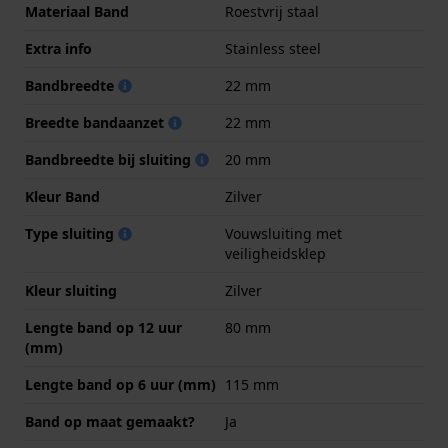
Materiaal Band
Roestvrij staal
Extra info
Stainless steel
Bandbreedte
22 mm
Breedte bandaanzet
22 mm
Bandbreedte bij sluiting
20 mm
Kleur Band
Zilver
Type sluiting
Vouwsluiting met
veiligheidsklep
Kleur sluiting
Zilver
Lengte band op 12 uur
80 mm
(mm)
Lengte band op 6 uur (mm)
115 mm
Band op maat gemaakt?
Ja