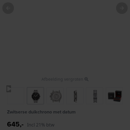
Afbeelding vergroten
Zwitserse duikchrono met datum
645,-
Incl 21% btw