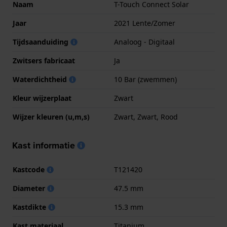
Naam
T-Touch Connect Solar
Jaar
2021 Lente/Zomer
Tijdsaanduiding
Analoog - Digitaal
Zwitsers fabricaat
Ja
Waterdichtheid
10 Bar (zwemmen)
Kleur wijzerplaat
Zwart
Wijzer kleuren (u,m,s)
Zwart, Zwart, Rood
Kast informatie
Kastcode
T121420
Diameter
47.5 mm
Kastdikte
15.3 mm
Kast materiaal
Titanium