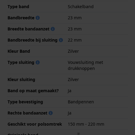
Type band
Schakelband
Bandbreedte
23 mm
Breedte bandaanzet
23 mm
Bandbreedte bij sluiting
22 mm
Kleur Band
Zilver
Type sluiting
Vouwsluiting met
drukknoppen
Kleur sluiting
Zilver
Band op maat gemaakt?
Ja
Type bevestiging
Bandpennen
Rechte bandaanzet
Ja
Geschikt voor polsomtrek
150 mm - 220 mm