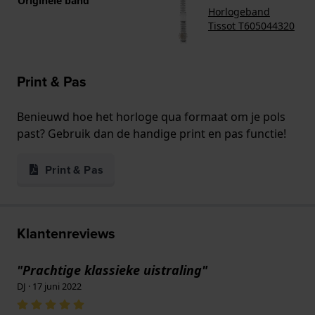
Originele band
Horlogeband
Tissot T605044320
Print & Pas
Benieuwd hoe het horloge qua formaat om je pols
past? Gebruik dan de handige print en pas functie!
Print & Pas
Klantenreviews
"Prachtige klassieke uistraling"
DJ · 17 juni 2022