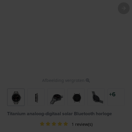
Afbeelding vergroten
+6
Titanium analoog-digitaal solar Bluetooth horloge
1 review(s)