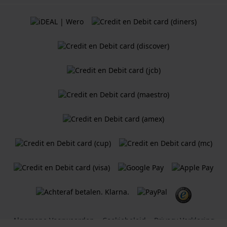
Algemene Voorwaarden
Cookiebeleid
Privacy Verklaring