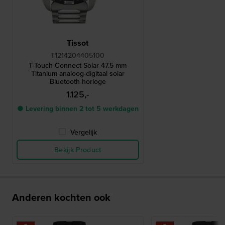
Tissot
T1214204405100
T-Touch Connect Solar 47.5 mm
Titanium analoog-digitaal solar
Bluetooth horloge
1.125,-
● Levering binnen 2 tot 5 werkdagen
Vergelijk
Bekijk Product
Anderen kochten ook