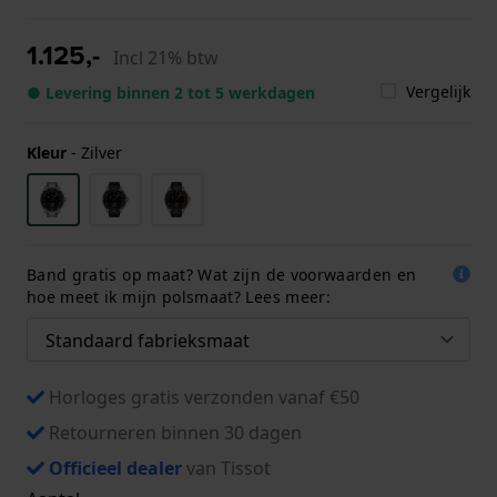
1.125,-
Incl 21% btw
Vergelijk
● Levering binnen 2 tot 5 werkdagen
Kleur
-
Zilver
Band gratis op maat? Wat zijn de voorwaarden en
hoe meet ik mijn polsmaat? Lees meer:
Horloges gratis verzonden vanaf €50
Retourneren binnen 30 dagen
Officieel dealer
van Tissot