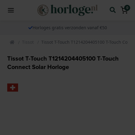
0
Horloges gratis verzonden vanaf €50
Tissot
Tissot T-Touch T1214204405100 T-Touch Conne
Tissot T-Touch T1214204405100 T-Touch
Connect Solar Horloge