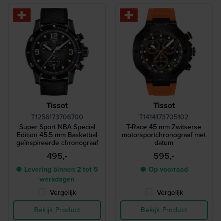
Tissot
Tissot
T1256173706700
T1414173705102
Super Sport NBA Special
T-Race 45 mm Zwitserse
Edition 45.5 mm Basketbal
motorsportchronograaf met
geïnspireerde chronograaf
datum
495,-
595,-
● Levering binnen 2 tot 5
● Op voorraad
werkdagen
Vergelijk
Vergelijk
Bekijk Product
Bekijk Product