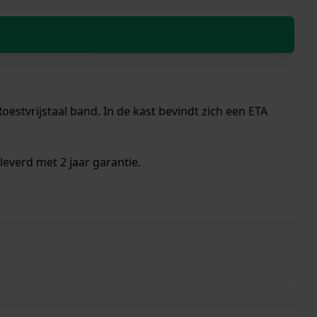
estvrijstaal band. In de kast bevindt zich een ETA
everd met 2 jaar garantie.