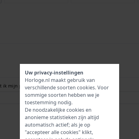
Uw privacy-instellingen
Horloge.nl maakt gebruik van
 ik mijn polsmaat? Lees meer:
verschillende soorten
cookies
. Voor
sommige soorten hebben we je
toestemming nodig.
De noodzakelijke cookies en
anonieme statistieken zijn altijd
automatisch actief; als je op
"accepteer alle cookies" klikt,