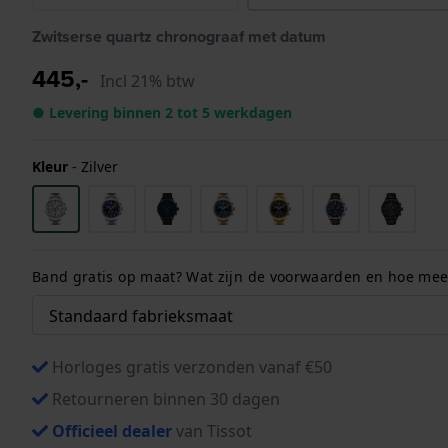
Zwitserse quartz chronograaf met datum
445,-
Incl 21% btw
● Levering binnen 2 tot 5 werkdagen
Kleur
-
Zilver
Band gratis op maat? Wat zijn de voorwaarden en hoe meet
Horloges gratis verzonden vanaf €50
Retourneren binnen 30 dagen
Officieel dealer
van Tissot