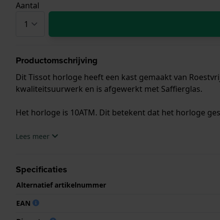
Aantal
Productomschrijving
Dit Tissot horloge heeft een kast gemaakt van Roestvri
kwaliteitsuurwerk en is afgewerkt met Saffierglas.
Het horloge is 10ATM. Dit betekent dat het horloge ge
.
Lees meer
Specificaties
Alternatief artikelnummer
EAN