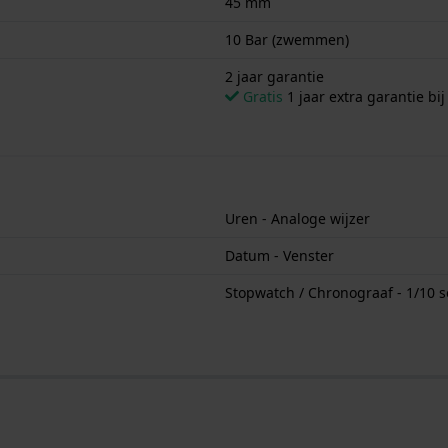
45 mm
10 Bar (zwemmen)
2 jaar garantie
Gratis
1 jaar extra garantie bij
Uren - Analoge wijzer
Datum - Venster
Stopwatch / Chronograaf - 1/10 