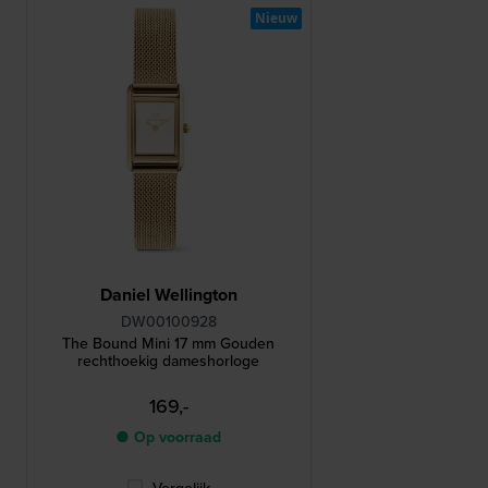
Nieuw
Daniel Wellington
DW00100928
The Bound Mini 17 mm Gouden
rechthoekig dameshorloge
169,-
● Op voorraad