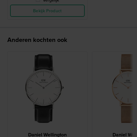
Vergelijk
Bekijk Product
Anderen kochten ook
Daniel Wellington
Daniel Wel