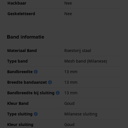
Hackbaar
Nee
Geskeletteerd
Nee
Band informatie
Materiaal Band
Roestvrij staal
Type band
Mesh band (Milanese)
Bandbreedte
13 mm
Breedte bandaanzet
13 mm
Bandbreedte bij sluiting
13 mm
Kleur Band
Goud
Type sluiting
Milanese sluiting
Kleur sluiting
Goud