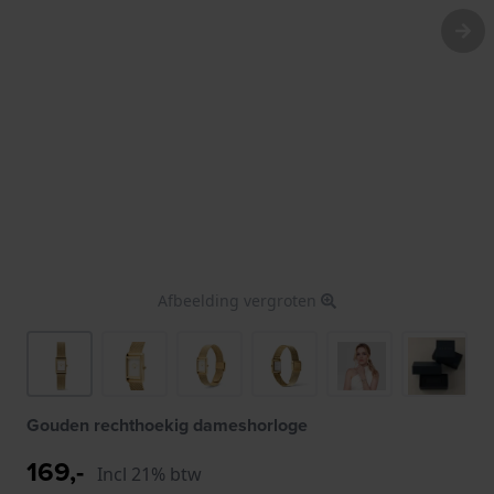
Afbeelding vergroten
Gouden rechthoekig dameshorloge
169,-
Incl 21% btw