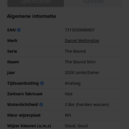
Specificaties
Functies
Algemene informatie
EAN
7315030086607
Merk
Daniel Wellington
Serie
The Bound
Naam
The Bound Mini
Jaar
2026 Lente/Zomer
Tijdsaanduiding
Analoog
Zwitsers fabricaat
Nee
Waterdichtheid
3 Bar (handen wassen)
Kleur wijzerplaat
Wit
Wijzer kleuren (u,m,s)
Goud, Goud