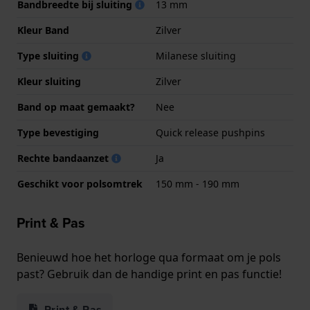
Bandbreedte bij sluiting
13 mm
Kleur Band
Zilver
Type sluiting
Milanese sluiting
Kleur sluiting
Zilver
Band op maat gemaakt?
Nee
Type bevestiging
Quick release pushpins
Rechte bandaanzet
Ja
Geschikt voor polsomtrek
150 mm - 190 mm
Print & Pas
Benieuwd hoe het horloge qua formaat om je pols
past? Gebruik dan de handige print en pas functie!
Print & Pas