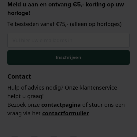
Meld u aan en ontvang €5,- korting op uw
horloge!
Te besteden vanaf €75,- (alleen op horloges)
Inschrijven
Contact
Hulp of advies nodig? Onze klantenservice
helpt u graag!
Bezoek onze
contactpagina
of stuur ons een
vraag via het
contactformulier
.