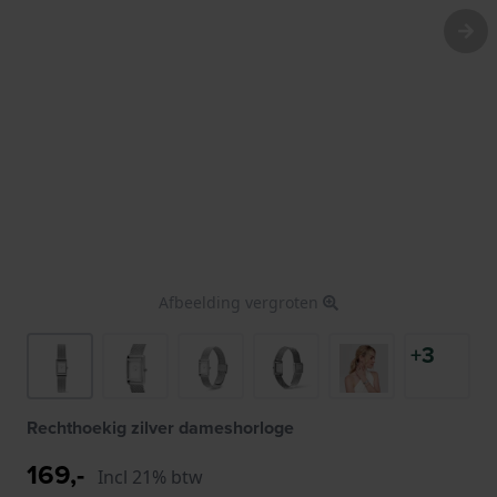
Afbeelding vergroten
+3
Rechthoekig zilver dameshorloge
169,-
Incl 21% btw