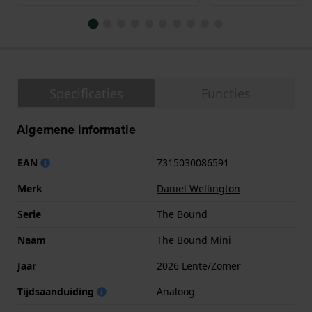
Specificaties
Functies
Algemene informatie
EAN
7315030086591
Merk
Daniel Wellington
Serie
The Bound
Naam
The Bound Mini
Jaar
2026 Lente/Zomer
Tijdsaanduiding
Analoog