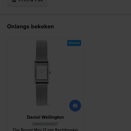
Onlangs bekeken
Nieuw
Daniel Wellington
DW00100927
The Bound Mini 17 mm Rechthoekig