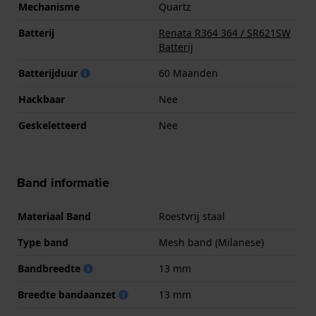
Mechanisme
Quartz
Batterij
Renata R364 364 / SR621SW
Batterij
Batterijduur
60 Maanden
Hackbaar
Nee
Geskeletteerd
Nee
Band informatie
Materiaal Band
Roestvrij staal
Type band
Mesh band (Milanese)
Bandbreedte
13 mm
Breedte bandaanzet
13 mm