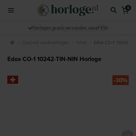
0
Horloges gratis verzonden vanaf €50
Speciale aanbiedingen
Edox
Edox CO-1 10242-TI
Edox CO-1 10242-TIN-NIN Horloge
-30%