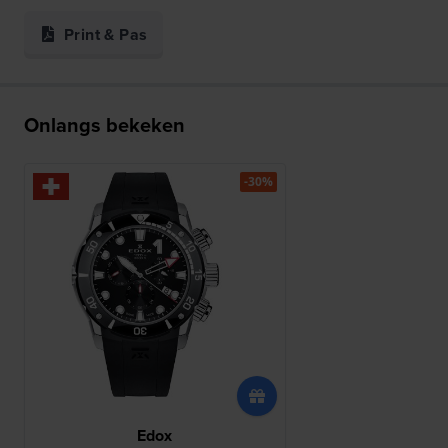
Print & Pas
Onlangs bekeken
-30%
Edox