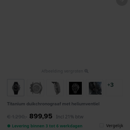
Afbeelding vergroten
+3
Titanium duikchronograaf met heliumventiel
899,95
€ 1.290,-
Incl 21% btw
Vergelijk
● Levering binnen 3 tot 6 werkdagen