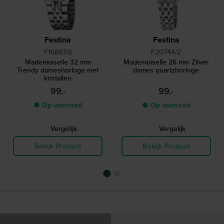
Festina
Festina
F16867/6
F20744/2
Mademoiselle 32 mm
Mademoiselle 26 mm Zilver
Trendy dameshorloge met
dames quartzhorloge
kristallen
99,-
99,-
● Op voorraad
● Op voorraad
Vergelijk
Vergelijk
Bekijk Product
Bekijk Product