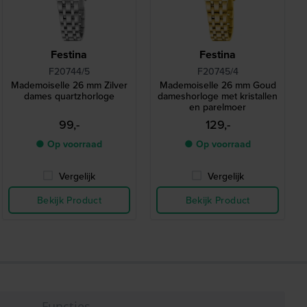
Festina
Festina
F20744/5
F20745/4
Mademoiselle 26 mm Zilver
Mademoiselle 26 mm Goud
dames quartzhorloge
dameshorloge met kristallen
en parelmoer
99,-
129,-
● Op voorraad
● Op voorraad
Vergelijk
Vergelijk
Bekijk Product
Bekijk Product
Functies