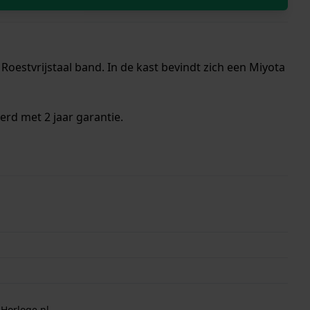
oestvrijstaal band. In de kast bevindt zich een Miyota
erd met 2 jaar garantie.
 Horloge.nl