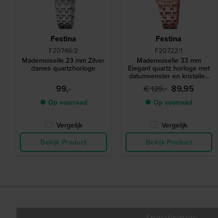
Festina
Festina
F20746/2
F20722/1
Mademoiselle 23 mm Zilver
Mademoiselle 33 mm
dames quartzhorloge
Elegant quartz horloge met
datumvenster en kristallen
indexen
99,-
89,95
€ 129,-
● Op voorraad
● Op voorraad
Vergelijk
Vergelijk
Bekijk Product
Bekijk Product
Specificaties