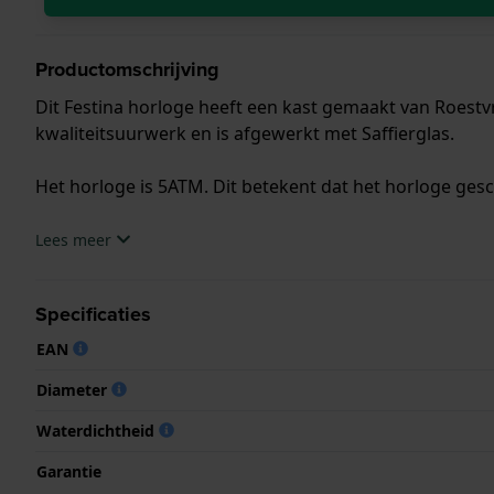
Productomschrijving
Dit Festina horloge heeft een kast gemaakt van Roestvr
kwaliteitsuurwerk en is afgewerkt met Saffierglas.
Het horloge is 5ATM. Dit betekent dat het horloge ges
.
Lees meer
Specificaties
EAN
Diameter
Waterdichtheid
Garantie