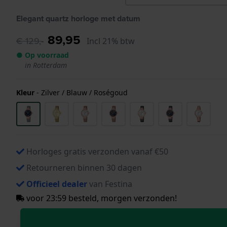
Elegant quartz horloge met datum
89,95
€ 129,-
Incl 21% btw
● Op voorraad
in Rotterdam
Kleur
-
Zilver / Blauw / Roségoud
Horloges gratis verzonden vanaf €50
Retourneren binnen 30 dagen
Officieel dealer
van Festina
voor 23:59 besteld, morgen verzonden!