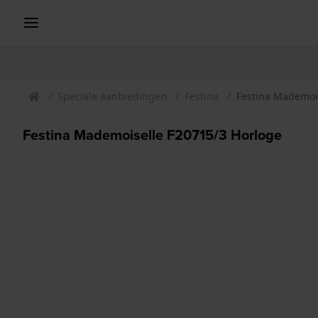
Speciale aanbiedingen
Festina
Festina Mademoi
Festina Mademoiselle F20715/3 Horloge