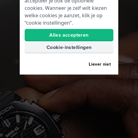
accepteer je ook de optionele
cookies. Wanneer je zelf wilt kiezen
welke cookies je aanzet, klik je op
“cookie instellingen”.
Alles accepteren
Cookie-instellingen
Liever niet