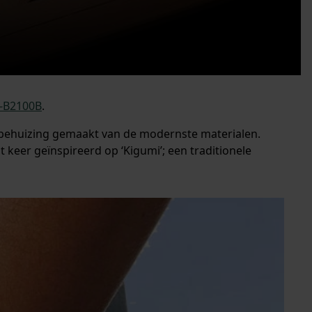
-B2100B
.
 behuizing gemaakt van de modernste materialen.
keer geïnspireerd op ‘Kigumi’; een traditionele