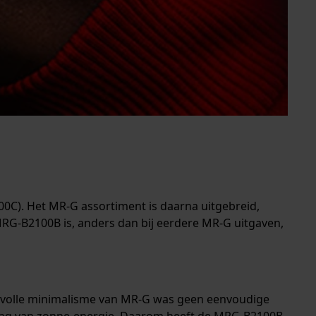
0C). Het MR-G assortiment is daarna uitgebreid,
 MRG-B2100B is, anders dan bij eerdere MR-G uitgaven,
ijlvolle minimalisme van MR-G was geen eenvoudige