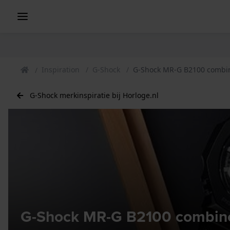
Inspiration
G-Shock
G-Shock MR-G B2100 combin
G-Shock merkinspiratie bij Horloge.nl
G-Shock MR-G B2100 combinee