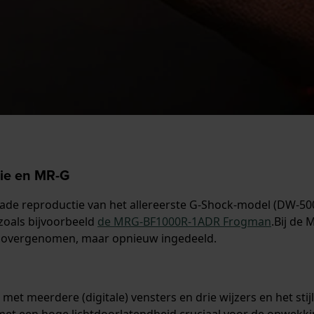
rie en MR-G
de reproductie van het allereerste G-Shock-model (DW-500
 zoals bijvoorbeeld
de MRG-BF1000R-1ADR Frogman
.Bij de
 1 overgenomen, maar opnieuw ingedeeld.
et meerdere (digitale) vensters en drie wijzers en het st