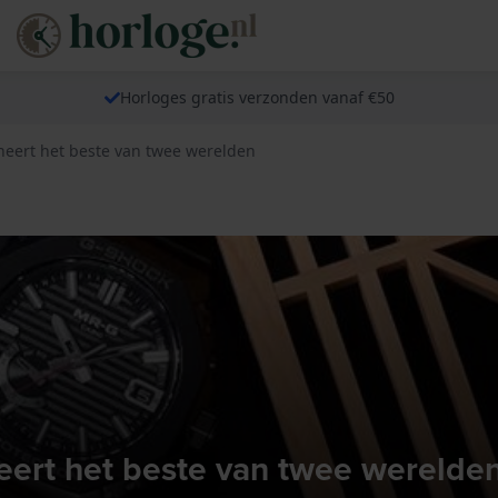
Horloges gratis verzonden vanaf €50
eert het beste van twee werelden
rt het beste van twee werelde