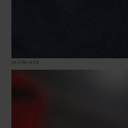
GA-2100-1A1ER