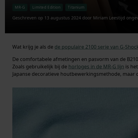
MR-G
Limited Edition
Titanium
Geschreven op
13 augustus 2024
door
Miriam
Leestijd onge
Wat krijg je als de
de populaire 2100 serie van G-Shoc
De comfortabele afmetingen en pasvorm van de B2100
Zoals gebruikelijk bij de
horloges in de MR-G lijn
is he
Japanse decoratieve houtbewerkingsmethode, maar dan