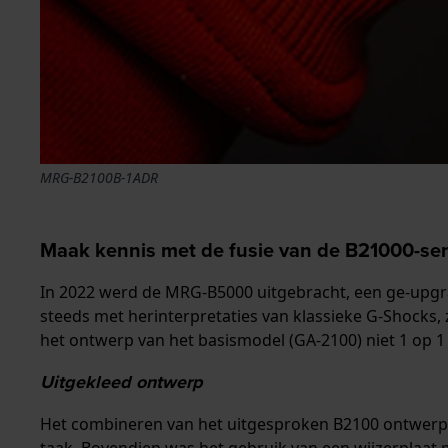
MRG-B2100B-1ADR
Maak kennis met de fusie van de B21000-se
In 2022 werd de MRG-B5000 uitgebracht, een ge-upgra
steeds met herinterpretaties van klassieke G-Shocks,
het ontwerp van het basismodel (GA-2100) niet 1 op
Uitgekleed ontwerp
Het combineren van het uitgesproken B2100 ontwerp m