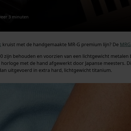
veer 3 minuten
k
kruist met de handgemaakte MR-G premium lijn? De
MRG
 zijn behouden en voorzien van een lichtgewicht metalen
t horloge met de hand afgewerkt door Japanse meesters. Dit 
 uitgevoerd in extra hard, lichtgewicht titanium.