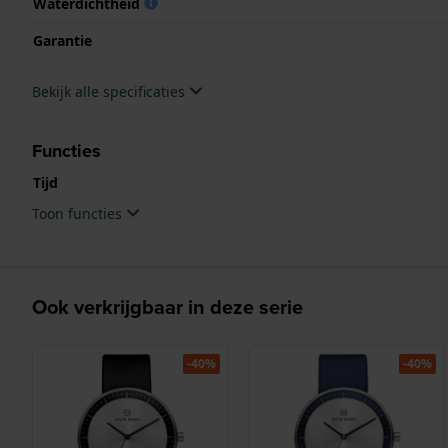
Waterdichtheid
Garantie
Bekijk alle specificaties
Functies
Tijd
Toon functies
Ook verkrijgbaar in deze serie
-40%
-40%