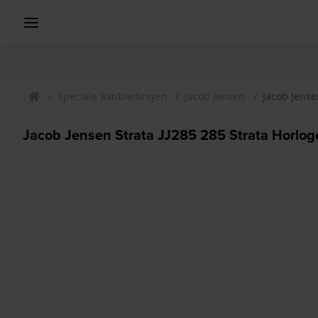
Speciale aanbiedingen
Jacob Jensen
Jacob Jense
Jacob Jensen Strata JJ285 285 Strata Horlog