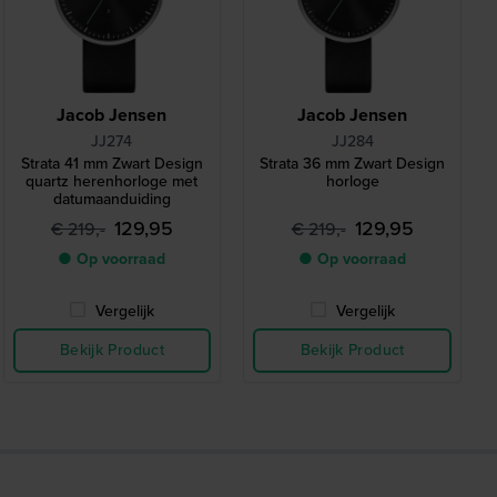
Jacob Jensen
Jacob Jensen
JJ274
JJ284
Strata 41 mm Zwart Design
Strata 36 mm Zwart Design
quartz herenhorloge met
horloge
datumaanduiding
129,95
129,95
€ 219,-
€ 219,-
● Op voorraad
● Op voorraad
Vergelijk
Vergelijk
Bekijk Product
Bekijk Product