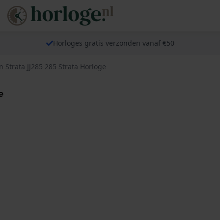
Horloges gratis verzonden vanaf €50
n Strata JJ285 285 Strata Horloge
e