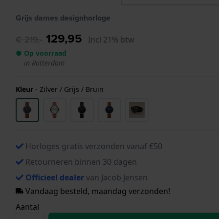
Grijs dames designhorloge
129,95
€ 219,-
Incl 21% btw
● Op voorraad
in Rotterdam
Kleur
-
Zilver / Grijs / Bruin
Horloges gratis verzonden vanaf €50
Retourneren binnen 30 dagen
Officieel dealer
van Jacob Jensen
Vandaag besteld, maandag verzonden!
Aantal