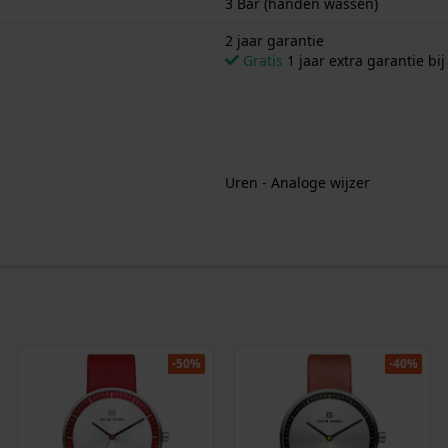
3 Bar (handen wassen)
2 jaar garantie
Gratis
1 jaar extra garantie bij
Uren - Analoge wijzer
-50%
-40%