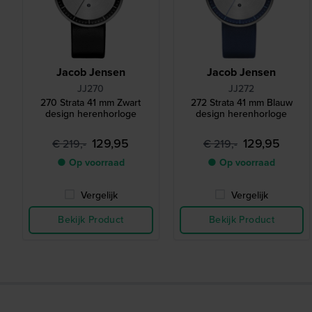
Jacob Jensen
Jacob Jensen
JJ270
JJ272
270 Strata 41 mm Zwart
272 Strata 41 mm Blauw
design herenhorloge
design herenhorloge
129,95
129,95
€ 219,-
€ 219,-
● Op voorraad
● Op voorraad
Vergelijk
Vergelijk
Bekijk Product
Bekijk Product