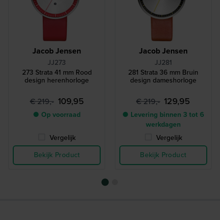
Jacob Jensen
Jacob Jensen
JJ273
JJ281
273 Strata 41 mm Rood
281 Strata 36 mm Bruin
design herenhorloge
design dameshorloge
109,95
129,95
€ 219,-
€ 219,-
● Op voorraad
● Levering binnen 3 tot 6
werkdagen
Vergelijk
Vergelijk
Bekijk Product
Bekijk Product