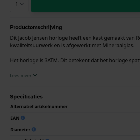
Productomschrijving
Dit Jacob Jensen horloge heeft een kast gemaakt van R
kwaliteitsuurwerk en is afgewerkt met Mineraalglas.
Het horloge is 3ATM. Dit betekent dat het horloge spat
.
Lees meer
Specificaties
Alternatief artikelnummer
EAN
Diameter