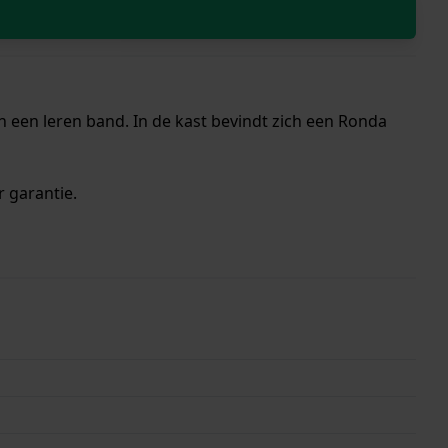
n een leren band. In de kast bevindt zich een Ronda
r garantie.