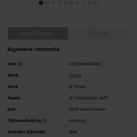
Specificaties
Functies
Algemene informatie
EAN
0194366448894
Merk
Timex
Serie
Q Timex
Naam
Q Continental GMT
Jaar
2026 Lente/Zomer
Tijdsaanduiding
Analoog
Zwitsers fabricaat
Nee