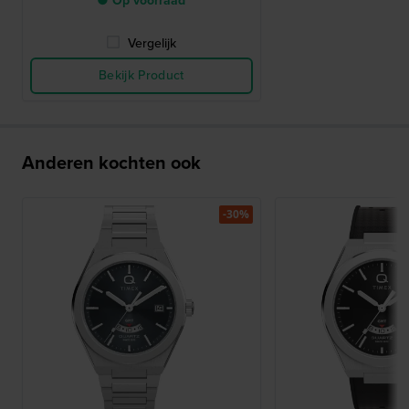
● Op voorraad
Vergelijk
Bekijk Product
Anderen kochten ook
-30%