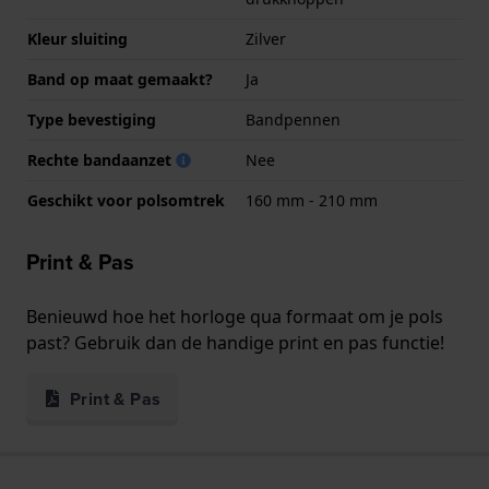
Kleur sluiting
Zilver
Band op maat gemaakt?
Ja
Type bevestiging
Bandpennen
Rechte bandaanzet
Nee
Geschikt voor polsomtrek
160 mm - 210 mm
Print & Pas
Benieuwd hoe het horloge qua formaat om je pols
past? Gebruik dan de handige print en pas functie!
Print & Pas