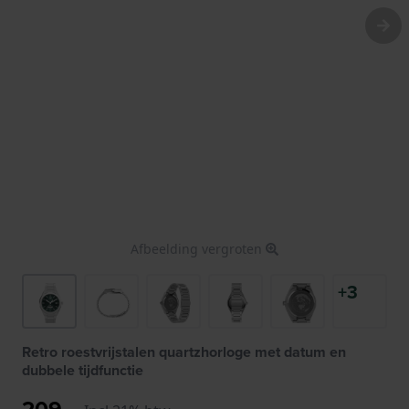
Afbeelding vergroten
+3
Retro roestvrijstalen quartzhorloge met datum en
dubbele tijdfunctie
209,-