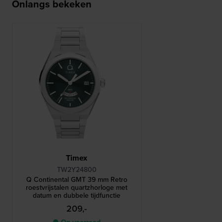
Onlangs bekeken
Timex
TW2Y24800
Q Continental GMT 39 mm Retro
roestvrijstalen quartzhorloge met
datum en dubbele tijdfunctie
209,-