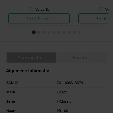
Vergelijk
Verge
Bekijk Product
Bekijk Pr
Specificaties
Functies
Algemene informatie
EAN
7611608313374
Merk
Tissot
Serie
T-Classic
Naam
PR 100