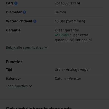
EAN
7611608313374
Diameter
34 mm
Waterdichtheid
10 Bar (zwemmen)
Garantie
2 jaar garantie
Gratis
1 jaar extra
garantie bij Horloge.nl
Bekijk alle specificaties
Functies
Tijd
Uren - Analoge wijzer
Kalender
Datum - Venster
Toon functies
Ook verkrijgbaar in deze serie