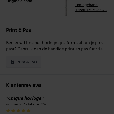
Originele band
Horlogeband
Tissot T605049323
Print & Pas
Benieuwd hoe het horloge qua formaat om je pols
past? Gebruik dan de handige print en pas functie!
Print & Pas
Klantenreviews
"Chique horloge"
yvonne DJ · 12 februari 2025