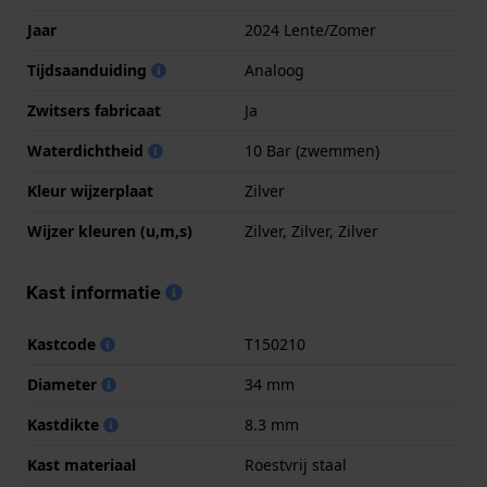
Jaar
2024 Lente/Zomer
Tijdsaanduiding
Analoog
Zwitsers fabricaat
Ja
Waterdichtheid
10 Bar (zwemmen)
Kleur wijzerplaat
Zilver
Wijzer kleuren (u,m,s)
Zilver, Zilver, Zilver
Kast informatie
Kastcode
T150210
Diameter
34 mm
Kastdikte
8.3 mm
Kast materiaal
Roestvrij staal