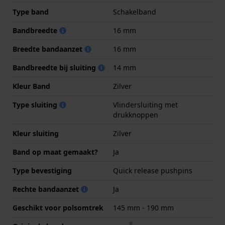
Type band
Schakelband
Bandbreedte
16 mm
Breedte bandaanzet
16 mm
Bandbreedte bij sluiting
14 mm
Kleur Band
Zilver
Type sluiting
Vlindersluiting met
drukknoppen
Kleur sluiting
Zilver
Band op maat gemaakt?
Ja
Type bevestiging
Quick release pushpins
Rechte bandaanzet
Ja
Geschikt voor polsomtrek
145 mm - 190 mm