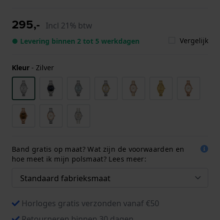
295,-
Incl 21% btw
Vergelijk
● Levering binnen 2 tot 5 werkdagen
Kleur
-
Zilver
Band gratis op maat? Wat zijn de voorwaarden en
hoe meet ik mijn polsmaat? Lees meer:
Horloges gratis verzonden vanaf €50
Retourneren binnen 30 dagen