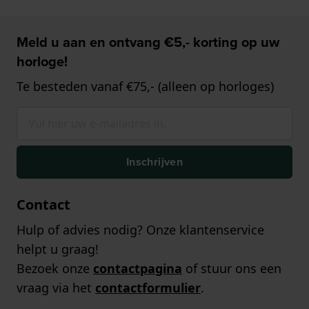
Meld u aan en ontvang €5,- korting op uw
horloge!
Te besteden vanaf €75,- (alleen op horloges)
Inschrijven
Contact
Hulp of advies nodig? Onze klantenservice
helpt u graag!
Bezoek onze
contactpagina
of stuur ons een
vraag via het
contactformulier
.