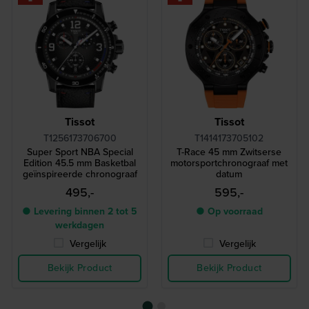
Tissot
Tissot
T1256173706700
T1414173705102
Super Sport NBA Special
T-Race 45 mm Zwitserse
Edition 45.5 mm Basketbal
motorsportchronograaf met
geïnspireerde chronograaf
datum
495,-
595,-
● Levering binnen 2 tot 5
● Op voorraad
werkdagen
Vergelijk
Vergelijk
Bekijk Product
Bekijk Product