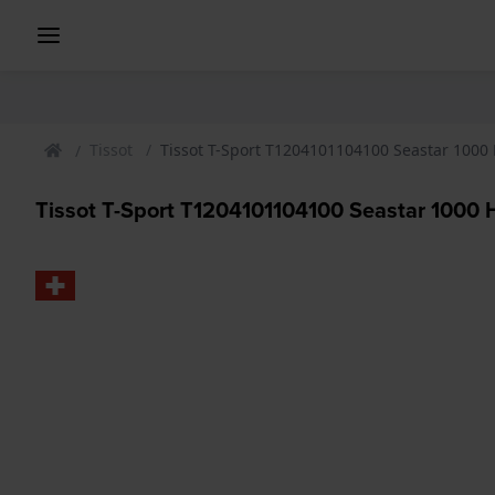
Tissot
Tissot T-Sport T1204101104100 Seastar 1000
Tissot T-Sport T1204101104100 Seastar 1000 