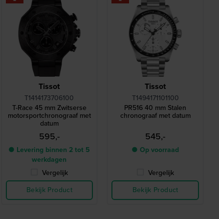
Tissot
Tissot
T1414173706100
T1494171101100
T-Race 45 mm Zwitserse
PR516 40 mm Stalen
motorsportchronograaf met
chronograaf met datum
datum
595,-
545,-
● Levering binnen 2 tot 5
● Op voorraad
werkdagen
Vergelijk
Vergelijk
Bekijk Product
Bekijk Product