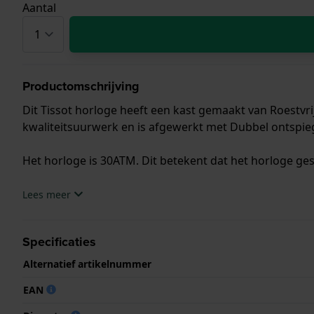
Aantal
Productomschrijving
Dit Tissot horloge heeft een kast gemaakt van Roestvri
kwaliteitsuurwerk en is afgewerkt met Dubbel ontspieg
Het horloge is 30ATM. Dit betekent dat het horloge ges
.
Lees meer
Specificaties
Alternatief artikelnummer
EAN