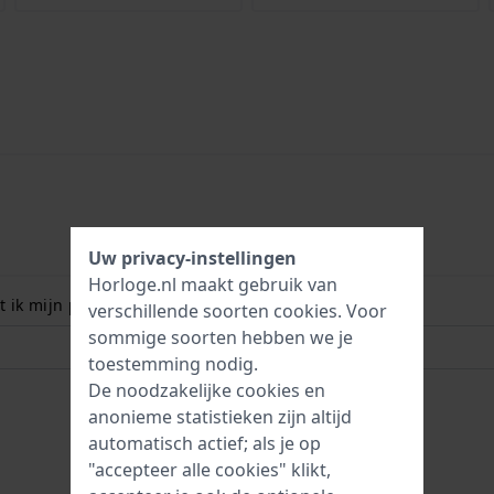
Uw privacy-instellingen
Horloge.nl maakt gebruik van
 ik mijn polsmaat? Lees meer:
verschillende soorten
cookies
. Voor
sommige soorten hebben we je
toestemming nodig.
De noodzakelijke cookies en
anonieme statistieken zijn altijd
automatisch actief; als je op
"accepteer alle cookies" klikt,