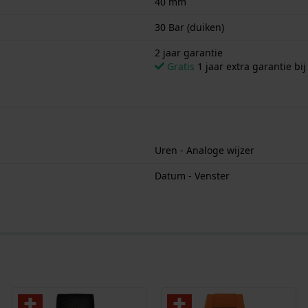
40 mm
30 Bar (duiken)
2 jaar garantie
Gratis
1 jaar extra garantie bij
Uren - Analoge wijzer
Datum - Venster