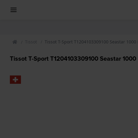
Tissot
Tissot T-Sport T1204103309100 Seastar 1000
Tissot T-Sport T1204103309100 Seastar 1000