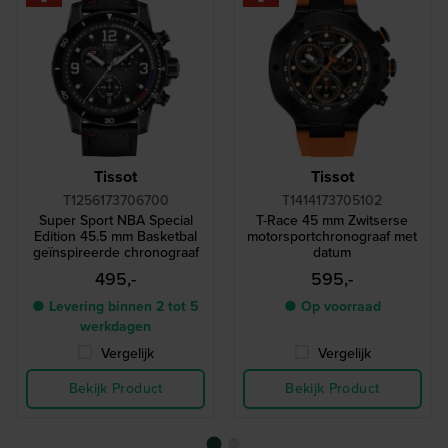
Tissot
Tissot
T1256173706700
T1414173705102
Super Sport NBA Special
T-Race 45 mm Zwitserse
Edition 45.5 mm Basketbal
motorsportchronograaf met
geïnspireerde chronograaf
datum
495,-
595,-
● Levering binnen 2 tot 5
● Op voorraad
werkdagen
Vergelijk
Vergelijk
Bekijk Product
Bekijk Product