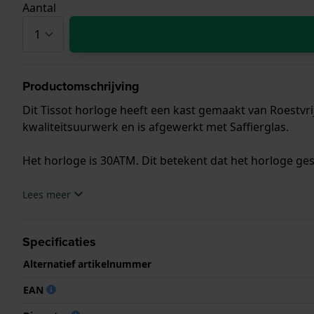
Aantal
Productomschrijving
Dit Tissot horloge heeft een kast gemaakt van Roestvri
kwaliteitsuurwerk en is afgewerkt met Saffierglas.
Het horloge is 30ATM. Dit betekent dat het horloge ges
.
Lees meer
Specificaties
Alternatief artikelnummer
EAN