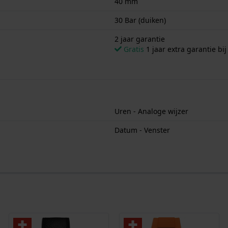
40 mm
30 Bar (duiken)
2 jaar garantie
Gratis
1 jaar extra garantie bij
Uren - Analoge wijzer
Datum - Venster