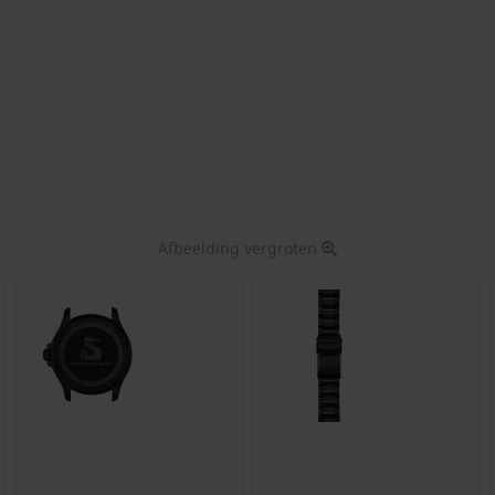
Afbeelding vergroten