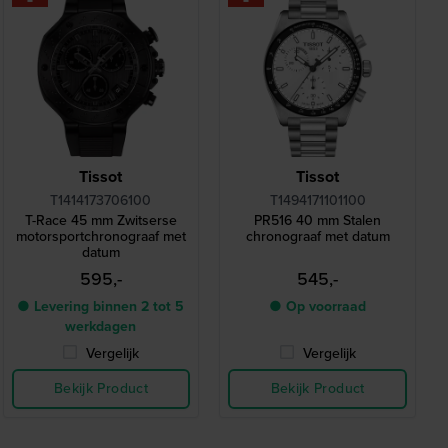
Tissot
Tissot
T1414173706100
T1494171101100
T-Race 45 mm Zwitserse
PR516 40 mm Stalen
motorsportchronograaf met
chronograaf met datum
datum
595,-
545,-
● Levering binnen 2 tot 5
● Op voorraad
werkdagen
Vergelijk
Vergelijk
Bekijk Product
Bekijk Product