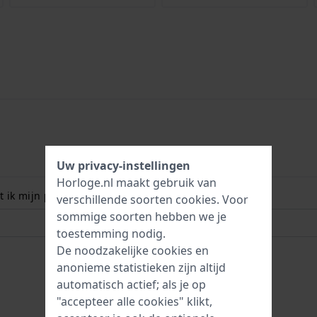
Uw privacy-instellingen
Horloge.nl maakt gebruik van
 ik mijn polsmaat? Lees meer:
verschillende soorten
cookies
. Voor
sommige soorten hebben we je
toestemming nodig.
De noodzakelijke cookies en
anonieme statistieken zijn altijd
automatisch actief; als je op
"accepteer alle cookies" klikt,