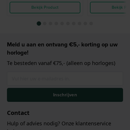
Bekijk Product
Bekijk Pr
Meld u aan en ontvang €5,- korting op uw
horloge!
Te besteden vanaf €75,- (alleen op horloges)
Inschrijven
Contact
Hulp of advies nodig? Onze klantenservice