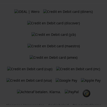
Algemene Voorwaarden
Cookiebeleid
Privacy Verklaring