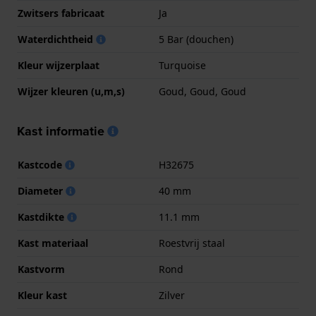
Zwitsers fabricaat
Ja
Waterdichtheid
5 Bar (douchen)
Kleur wijzerplaat
Turquoise
Wijzer kleuren (u,m,s)
Goud, Goud, Goud
Kast informatie
Kastcode
H32675
Diameter
40 mm
Kastdikte
11.1 mm
Kast materiaal
Roestvrij staal
Kastvorm
Rond
Kleur kast
Zilver