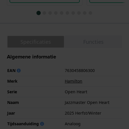
Specificaties
Functies
Algemene informatie
EAN
7630458806300
Merk
Hamilton
Serie
Open Heart
Naam
Jazzmaster Open Heart
Jaar
2025 Herfst/Winter
Tijdsaanduiding
Analoog