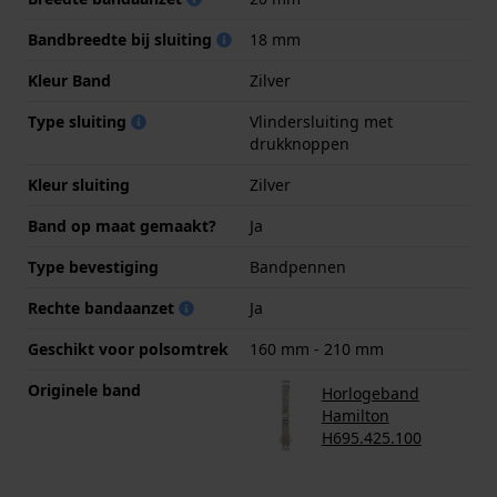
Bandbreedte bij sluiting
18 mm
Kleur Band
Zilver
Type sluiting
Vlindersluiting met
drukknoppen
Kleur sluiting
Zilver
Band op maat gemaakt?
Ja
Type bevestiging
Bandpennen
Rechte bandaanzet
Ja
Geschikt voor polsomtrek
160 mm - 210 mm
Originele band
Horlogeband
Hamilton
H695.425.100