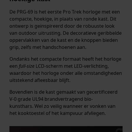
De PRG-69 is het eerste Pro Trek horloge met een
compacte, hoekige, in plaats van ronde kast. Dit
ontwerp is geïnspireerd door de robuuste look
van outdoor uitrusting. De decoratieve geribbelde
oppervlakken van de kast en de knoppen bieden
grip, zelfs met handschoenen aan.
Ondanks het compacte formaat heeft het horloge
een
full-size
LCD-scherm met LED-verlichting,
waardoor het horloge onder alle omstandigheden
uitstekend afleesbaar blijft.
Bovendien is de kast gemaakt van gecertificeerd
V-0 grade UL94
brandvertragend
bio-
kunsthars. Wel zo veilig wanneer er vonken van
het kooktoestel of het kampvuur afvliegen.