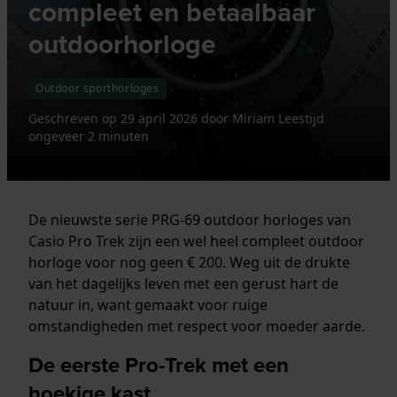
compleet en betaalbaar
outdoorhorloge
Outdoor sporthorloges
Geschreven op
29 april 2026
door
Miriam
Leestijd
ongeveer 2 minuten
De nieuwste serie PRG-69 outdoor horloges van
Casio Pro Trek zijn een wel heel compleet outdoor
horloge voor nog geen € 200. Weg uit de drukte
van het dagelijks leven met een gerust hart de
natuur in, want gemaakt voor ruige
omstandigheden met respect voor moeder aarde.
De eerste Pro-Trek met een
hoekige kast