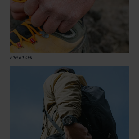
PRG-69-4ER