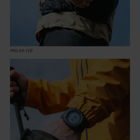
PRG-69-1ER