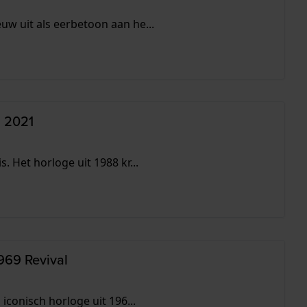
w uit als eerbetoon aan he...
n 2021
 Het horloge uit 1988 kr...
969 Revival
iconisch horloge uit 196...