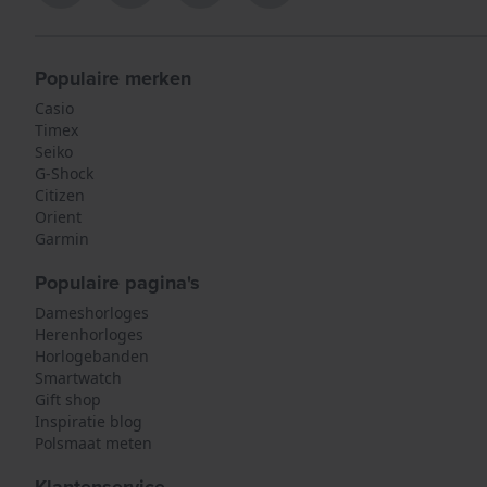
Populaire merken
Casio
Timex
Seiko
G-Shock
Citizen
Orient
Garmin
Populaire pagina's
Dameshorloges
Herenhorloges
Horlogebanden
Smartwatch
Gift shop
Inspiratie blog
Polsmaat meten