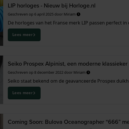
LIP horloges - Nieuw bij Horloge.nl
Geschreven op
6 april 2025
door
Miriam
De horloges van het Franse merk LIP passen perfect in d
Lees meer
Seiko Prospex Alpinist, een moderne klassieker
Geschreven op
8 december 2022
door
Miriam
Seiko staat bekend om de geavanceerde Prospex duikhor
Lees meer
Coming Soon: Bulova Oceanographer “666” me