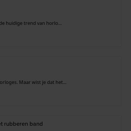
e huidige trend van horlo...
loges. Maar wist je dat het...
t rubberen band