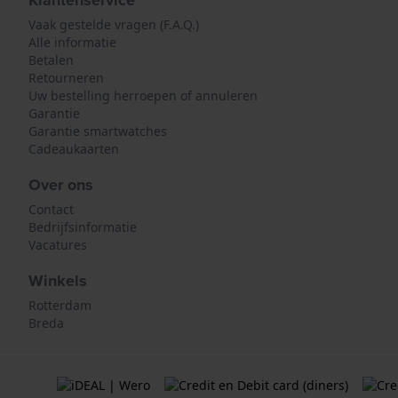
Klantenservice
Vaak gestelde vragen (F.A.Q.)
Alle informatie
Betalen
Retourneren
Uw bestelling herroepen of annuleren
Garantie
Garantie smartwatches
Cadeaukaarten
Over ons
Contact
Bedrijfsinformatie
Vacatures
Winkels
Rotterdam
Breda