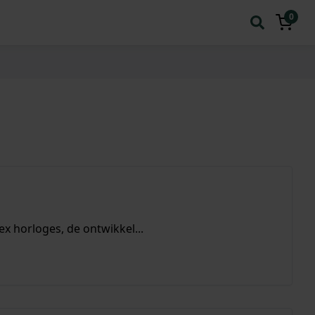
0
ex horloges, de ontwikkel...