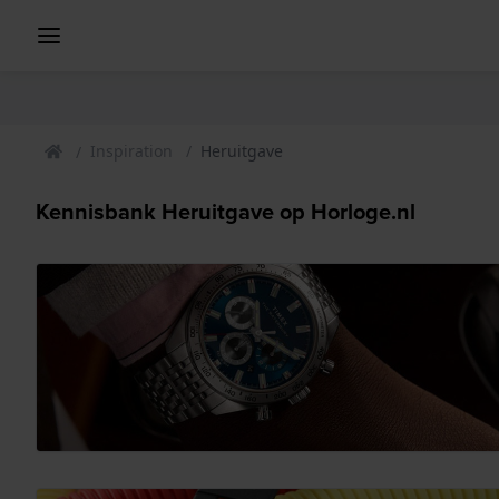
Inspiration
Heruitgave
Kennisbank Heruitgave op Horloge.nl