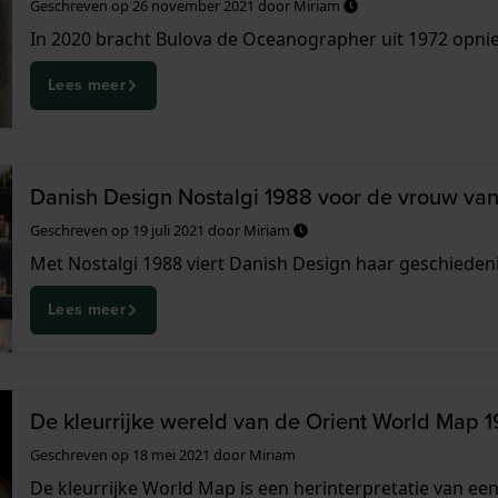
Geschreven op
26 november 2021
door
Miriam
In 2020 bracht Bulova de Oceanographer uit 1972 opnieu
Lees meer
Danish Design Nostalgi 1988 voor de vrouw va
Geschreven op
19 juli 2021
door
Miriam
Met Nostalgi 1988 viert Danish Design haar geschiedenis.
Lees meer
De kleurrijke wereld van de Orient World Map 1
Geschreven op
18 mei 2021
door
Miriam
De kleurrijke World Map is een herinterpretatie van een 