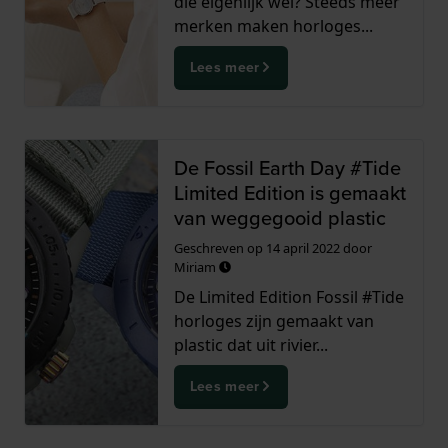
die eigenlijk wel? Steeds meer
merken maken horloges...
Lees meer
De Fossil Earth Day #Tide
Limited Edition is gemaakt
van weggegooid plastic
Geschreven op
14 april 2022
door
Miriam
De Limited Edition Fossil #Tide
horloges zijn gemaakt van
plastic dat uit rivier...
Lees meer