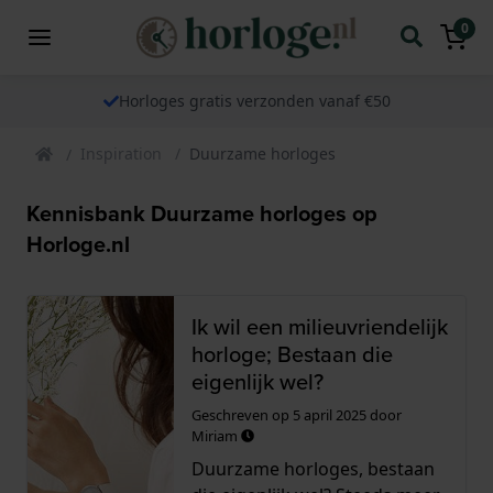
0
Horloges gratis verzonden vanaf €50
Inspiration
Duurzame horloges
Kennisbank Duurzame horloges op
Horloge.nl
Ik wil een milieuvriendelijk
horloge; Bestaan die
eigenlijk wel?
Geschreven op
5 april 2025
door
Miriam
Duurzame horloges, bestaan