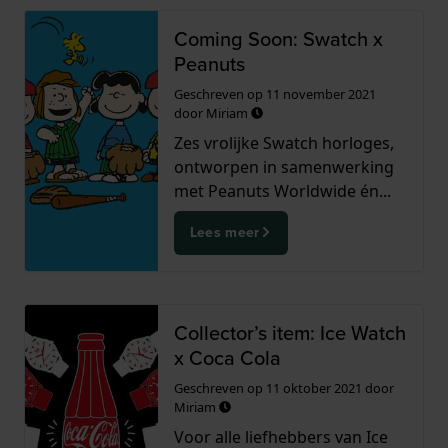
Coming Soon: Swatch x
Peanuts
Geschreven op
11 november 2021
door
Miriam
Zes vrolijke Swatch horloges,
ontworpen in samenwerking
met Peanuts Worldwide én...
Lees meer
Collector’s item: Ice Watch
x Coca Cola
Geschreven op
11 oktober 2021
door
Miriam
Voor alle liefhebbers van Ice